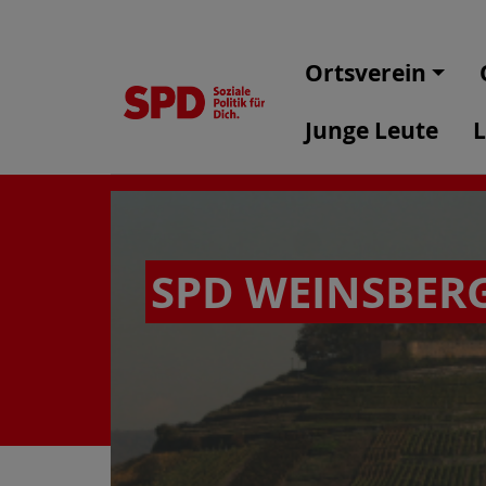
Ortsverein
Junge Leute
L
SPD WEINSBERG