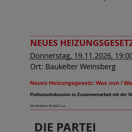
NEUES HEIZUNGSGESETZ
Donnerstag, 19.11.2026, 19:0
Ort:
Baukelter Weinsberg
Neues Heizungsgesetz: Was nun / Wa
Podiumsdiskussion in Zusammenarbeit mit der S
Moderation Rudolf Luz
DIE PARTEI