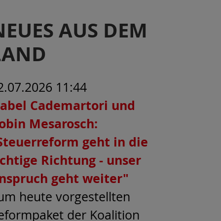
NEUES AUS DEM
LAND
2.07.2026 11:44
sabel Cademartori und
obin Mesarosch:
Steuerreform geht in die
ichtige Richtung - unser
nspruch geht weiter"
um heute vorgestellten
eformpaket der Koalition