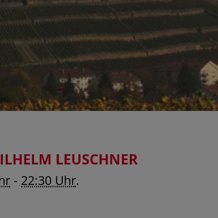
ILHELM LEUSCHNER
hr
-
22:30 Uhr
.