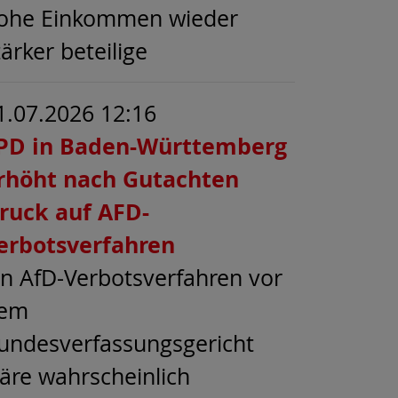
ohe Einkommen wieder
tärker beteilige
1.07.2026 12:16
PD in Baden-Württemberg
rhöht nach Gutachten
ruck auf AFD-
erbotsverfahren
in AfD-Verbotsverfahren vor
em
undesverfassungsgericht
äre wahrscheinlich