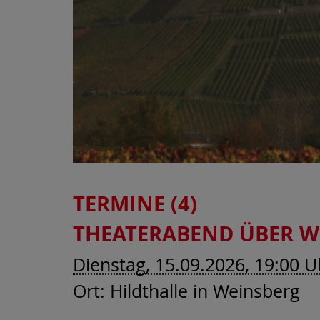
TERMINE (4)
THEATERABEND ÜBER W
Dienstag, 15.09.2026, 19:00 U
Ort:
Hildthalle in Weinsberg