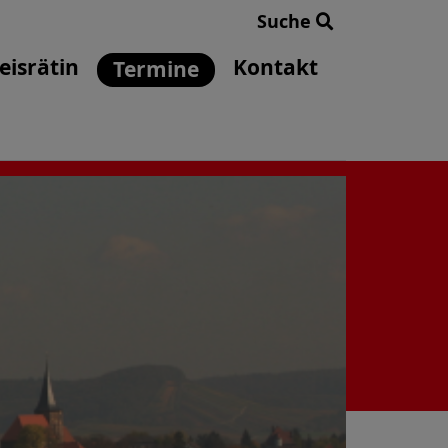
Suche
eisrätin
Kontakt
Termine